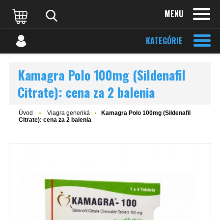
MENU
KATEGÓRIE
Kamagra Polo 100mg (Sildenafil
Citrate): cena za 2 balenia
Úvod
Viagra generiká
Kamagra Polo 100mg (Sildenafil
Citrate): cena za 2 balenia