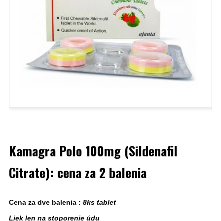
Kamagra Polo 100mg (Sildenafil
Citrate): cena za 2 balenia
Cena za dve balenia :
8ks tablet
Liek len na stoporenie údu