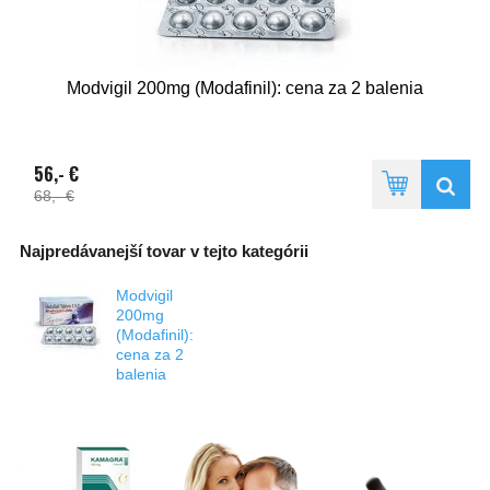
Modvigil 200mg (Modafinil): cena za 2 balenia
56,- €
68,- €
Najpredávanejší tovar v tejto kategórii
Modvigil
200mg
(Modafinil):
cena za 2
balenia