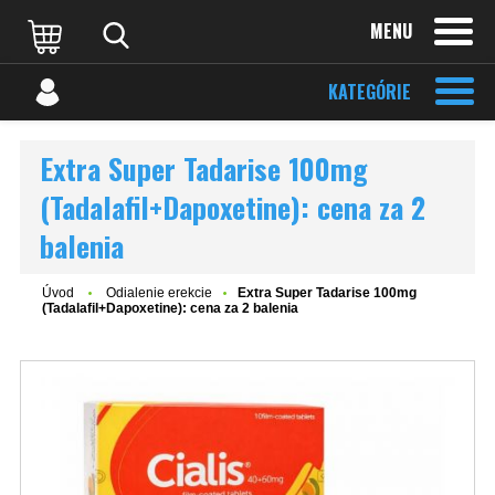
MENU
KATEGÓRIE
Extra Super Tadarise 100mg
(Tadalafil+Dapoxetine): cena za 2
balenia
Úvod
Odialenie erekcie
Extra Super Tadarise 100mg
(Tadalafil+Dapoxetine): cena za 2 balenia