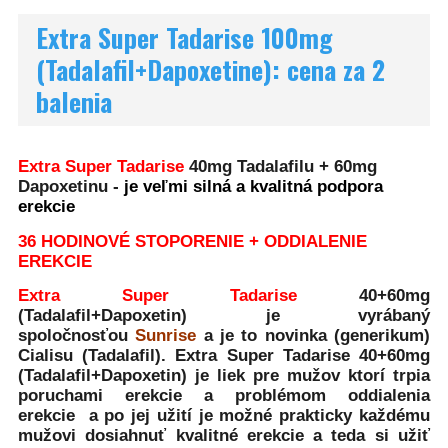
Extra Super Tadarise 100mg
(Tadalafil+Dapoxetine): cena za 2
balenia
Extra Super Tadarise
40mg Tadalafilu + 60mg
Dapoxetinu -
je veľmi silná a kvalitná podpora
erekcie
36 HODINOVÉ STOPORENIE + ODDIALENIE
EREKCIE
Extra Super Tadarise
40+60mg
(Tadalafil+Dapoxetin) je vyrábaný
spoločnosťou
Sunrise
a je to novinka (generikum)
Cialisu (Tadalafil).
Extra Super Tadarise 40+60mg
(Tadalafil+Dapoxetin)
je liek pre mužov ktorí trpia
poruchami erekcie a problémom oddialenia
erekcie a po jej užití je možné prakticky každému
mužovi dosiahnuť kvalitné erekcie a teda si užiť