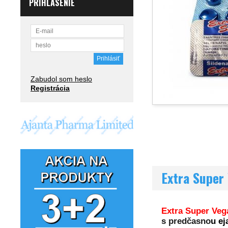
PRIHLÁSENIE
Zabudol som heslo
Registrácia
Extra Super
Extra Super Ve
s predčasno
u ej