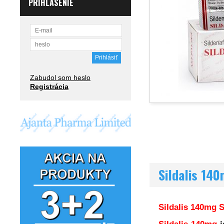
PRIHLÁSENIE
Zabudol som heslo
Registrácia
Sildalis 140
Sildalis 140mg 