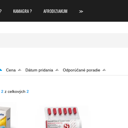
?
KAMAGRA ?
AFRODIZIAKUM
≫
Cena
Dátum pridania
Odporúčané poradie
- 2
z celkových
2